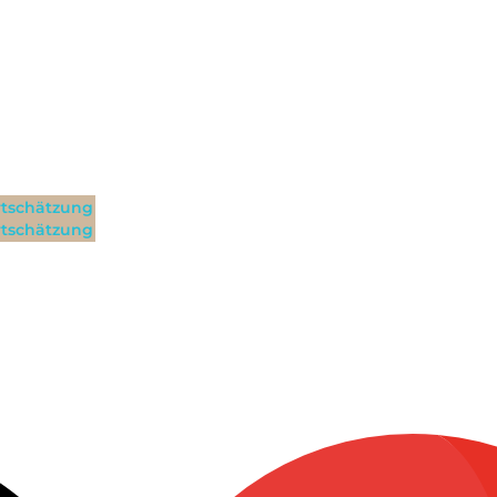
tschätzung
tschätzung