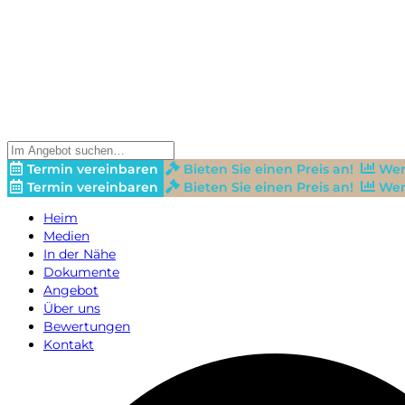
Termin vereinbaren
Bieten Sie einen Preis an!
Wer
Termin vereinbaren
Bieten Sie einen Preis an!
Wer
Heim
Medien
In der Nähe
Dokumente
Angebot
Über uns
Bewertungen
Kontakt