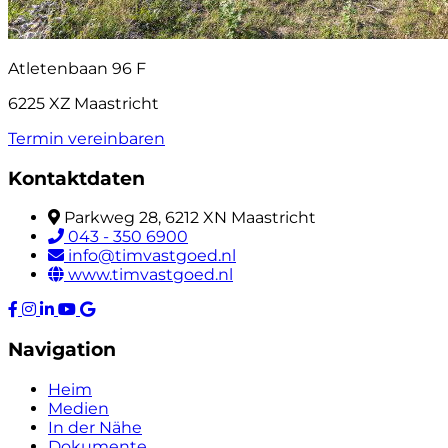
Atletenbaan 96 F
6225 XZ Maastricht
Termin vereinbaren
Kontaktdaten
Parkweg 28, 6212 XN Maastricht
043 - 350 6900
info@timvastgoed.nl
www.timvastgoed.nl
Navigation
Heim
Medien
In der Nähe
Dokumente