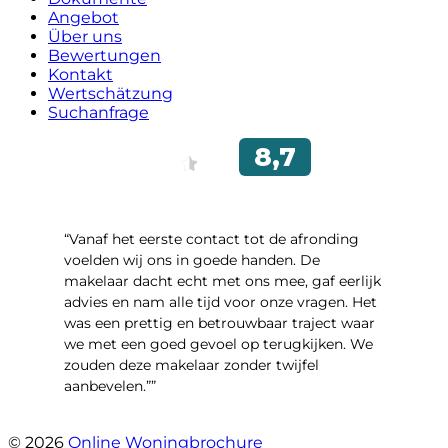
Angebot
Über uns
Bewertungen
Kontakt
Wertschätzung
Suchanfrage
“Vanaf het eerste contact tot de afronding
voelden wij ons in goede handen. De
makelaar dacht echt met ons mee, gaf eerlijk
advies en nam alle tijd voor onze vragen. Het
was een prettig en betrouwbaar traject waar
we met een goed gevoel op terugkijken. We
zouden deze makelaar zonder twijfel
aanbevelen.””
- Brusselseweg 97
© 2026
Online Woningbrochure