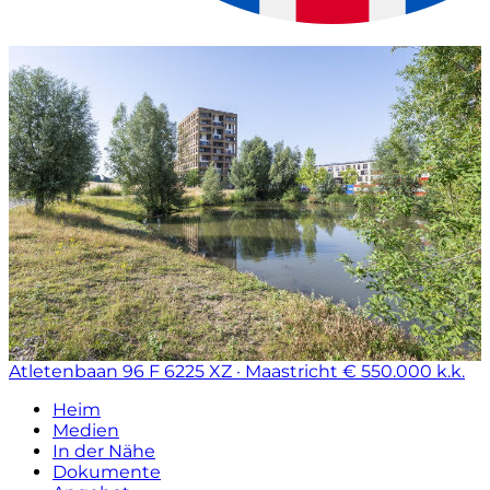
Atletenbaan 96 F
6225 XZ · Maastricht
€ 550.000 k.k.
Heim
Medien
In der Nähe
Dokumente