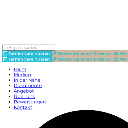
Termin vereinbaren
Bieten Sie einen Preis an!
Wer
Termin vereinbaren
Bieten Sie einen Preis an!
Wer
Heim
Medien
In der Nähe
Dokumente
Angebot
Über uns
Bewertungen
Kontakt