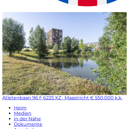
Atletenbaan 96 F
6225 XZ · Maastricht
€ 550.000 k.k.
Heim
Medien
In der Nähe
Dokumente