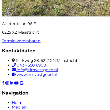
Atletenbaan 96 F
6225 XZ Maastricht
Termin vereinbaren
Kontaktdaten
Parkweg 28, 6212 XN Maastricht
043 - 350 6900
info@timvastgoed.nl
www.timvastgoed.nl
Navigation
Heim
Medien