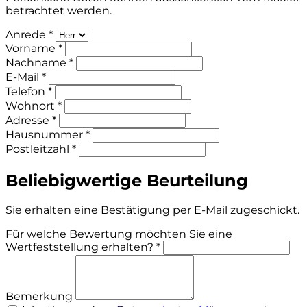
betrachtet werden.
Anrede *
Vorname *
Nachname *
E-Mail *
Telefon *
Wohnort *
Adresse *
Hausnummer *
Postleitzahl *
Beliebigwertige Beurteilung
Sie erhalten eine Bestätigung per E-Mail zugeschickt.
Für welche Bewertung möchten Sie eine
Wertfeststellung erhalten? *
Bemerkung