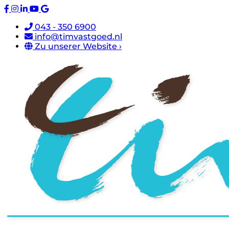
043 - 350 6900
info@timvastgoed.nl
Zu unserer Website ›