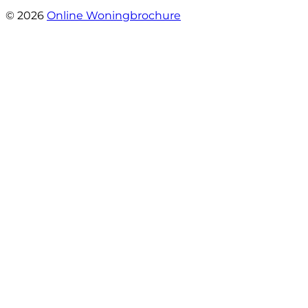
- Brusselseweg 97
© 2026
Online Woningbrochure