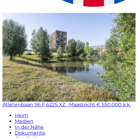
Atletenbaan 96 F
6225 XZ · Maastricht
€ 550.000 k.k.
Heim
Medien
In der Nähe
Dokumente