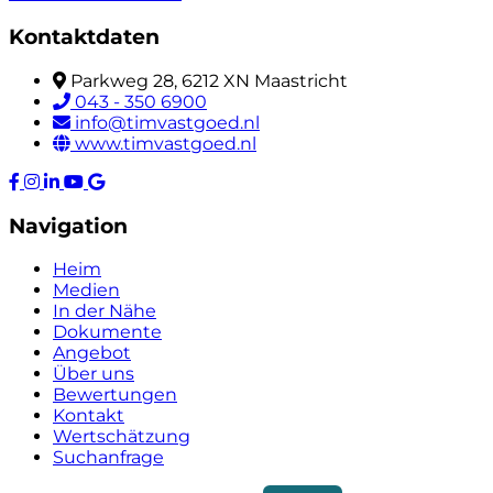
Kontaktdaten
Parkweg 28, 6212 XN Maastricht
043 - 350 6900
info@timvastgoed.nl
www.timvastgoed.nl
Navigation
Heim
Medien
In der Nähe
Dokumente
Angebot
Über uns
Bewertungen
Kontakt
Wertschätzung
Suchanfrage