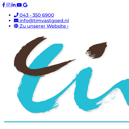
043 - 350 6900
info@timvastgoed.nl
Zu unserer Website ›