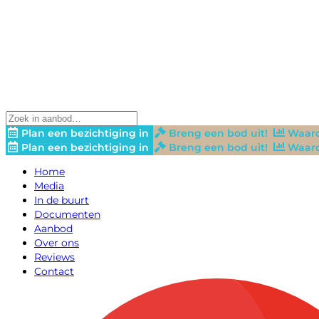
Plan een bezichtiging in
Breng een bod uit!
Waard
Plan een bezichtiging in
Breng een bod uit!
Waard
Home
Media
In de buurt
Documenten
Aanbod
Over ons
Reviews
Contact