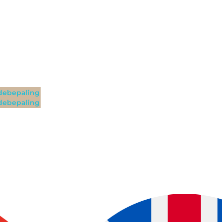
ebepaling
ebepaling